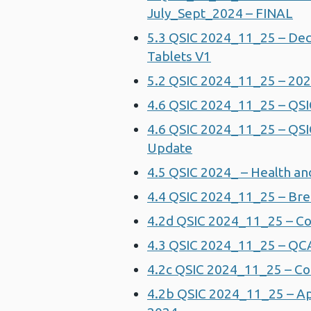
July_Sept_2024 – FINAL
5.3 QSIC 2024_11_25 – Decon
Tablets V1
5.2 QSIC 2024_11_25 – 20
4.6 QSIC 2024_11_25 – QSI
4.6 QSIC 2024_11_25 – QSIC
Update
4.5 QSIC 2024_ – Health an
4.4 QSIC 2024_11_25 – Bre
4.2d QSIC 2024_11_25 – Co
4.3 QSIC 2024_11_25 – QCA
4.2c QSIC 2024_11_25 – Co
4.2b QSIC 2024_11_25 – Ap