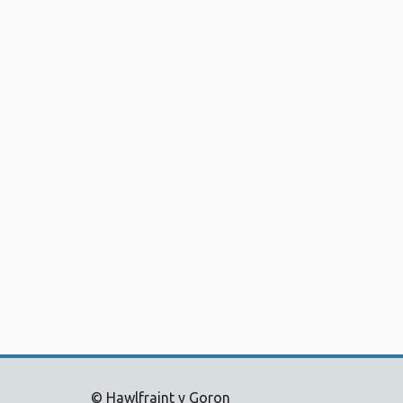
© Hawlfraint y Goron