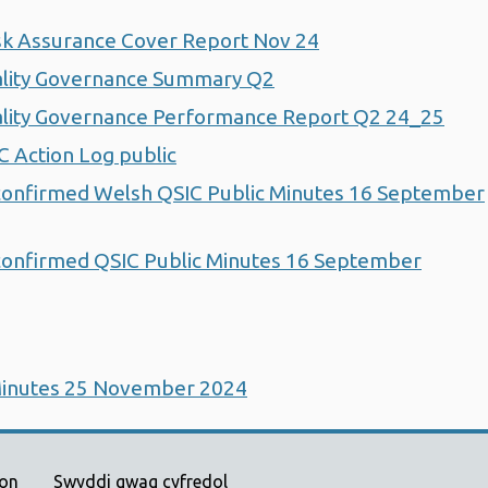
sk Assurance Cover Report Nov 24
ality Governance Summary Q2
ality Governance Performance Report Q2 24_25
 Action Log public
confirmed Welsh QSIC Public Minutes 16 September
onfirmed QSIC Public Minutes 16 September
Minutes 25 November 2024
ion
Swyddi gwag cyfredol