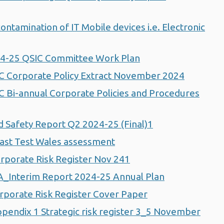
tamination of IT Mobile devices i.e. Electronic
24-25 QSIC Committee Work Plan
C Corporate Policy Extract November 2024
 Bi-annual Corporate Policies and Procedures
d Safety Report Q2 2024-25 (Final)1
ast Test Wales assessment
rporate Risk Register Nov 241
_Interim Report 2024-25 Annual Plan
rporate Risk Register Cover Paper
pendix 1 Strategic risk register 3_5 November