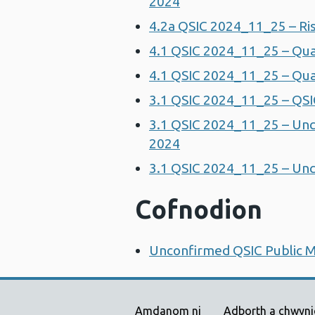
2024
4.2a QSIC 2024_11_25 – Ri
4.1 QSIC 2024_11_25 – Qu
4.1 QSIC 2024_11_25 – Qu
3.1 QSIC 2024_11_25 – QSIC
3.1 QSIC 2024_11_25 – Un
2024
3.1 QSIC 2024_11_25 – Unc
Cofnodion
Unconfirmed QSIC Public 
Amdanom ni
Adborth a chwyn