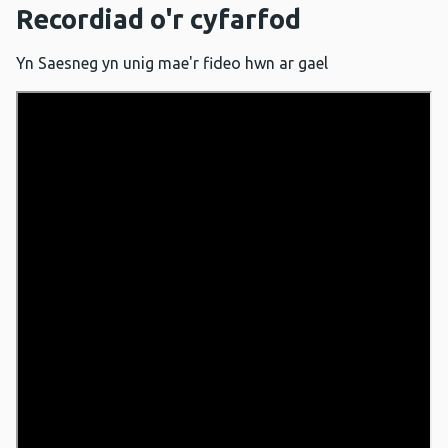
Recordiad o'r cyfarfod
Yn Saesneg yn unig mae'r fideo hwn ar gael