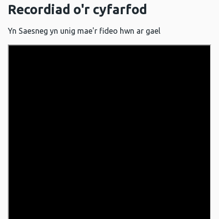
Recordiad o'r cyfarfod
Yn Saesneg yn unig mae'r fideo hwn ar gael