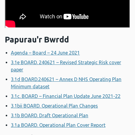
Papurau'r Bwrdd
Agenda – Board – 24 June 2021
3.1e BOARD. 240621 – Revised Strategic Risk cover
paper
3.1d BOARD.240621 – Annex D NHS Operating Plan
Minimum dataset
3.1c. BOARD – Financial Plan Update June 2021-22
3.1bii BOARD. Operational Plan Changes
3.1b BOARD. Draft Operational Plan
3.1a BOARD. Operational Plan Cover Report