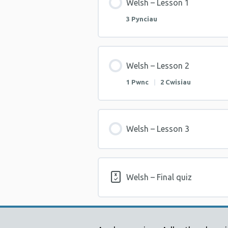
Welsh – Lesson 1
3 Pynciau
Welsh – Lesson 2
1 Pwnc
|
2 Cwisiau
Welsh – Lesson 3
Welsh – Final quiz