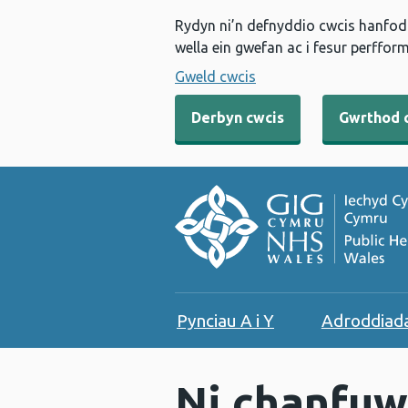
Rydyn ni’n defnyddio cwcis hanfodo
wella ein gwefan ac i fesur perfform
Gweld cwcis
Derbyn cwcis
Gwrthod 
Pynciau A i Y
Adroddiad
Ni chanfuw