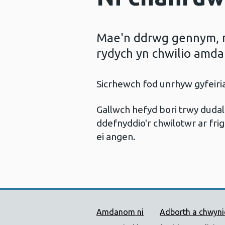
Mae'n ddrwg gennym, ni
rydych yn chwilio amda
Sicrhewch fod unrhyw gyfeir
Gallwch hefyd bori trwy dud
ddefnyddio'r chwilotwr ar frig
ei angen.
Dolenni Cymorth Iechyd
Amdanom ni
Adborth a chwyn