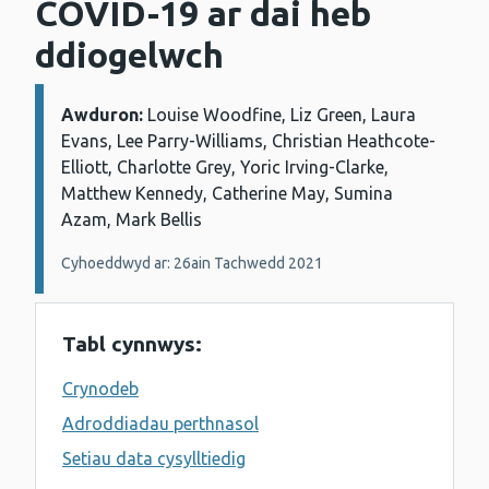
COVID-19 ar dai heb
ddiogelwch
Awduron:
Manylion:
Louise Woodfine, Liz Green, Laura
Evans, Lee Parry-Williams, Christian Heathcote-
Elliott, Charlotte Grey, Yoric Irving-Clarke,
Matthew Kennedy, Catherine May, Sumina
Azam, Mark Bellis
Cyhoeddwyd ar: 26ain Tachwedd 2021
Tabl cynnwys:
Crynodeb
Adroddiadau perthnasol
Setiau data cysylltiedig