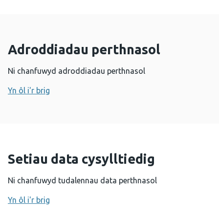
Adroddiadau perthnasol
Ni chanfuwyd adroddiadau perthnasol
Yn ôl i'r brig
Setiau data cysylltiedig
Ni chanfuwyd tudalennau data perthnasol
Yn ôl i'r brig