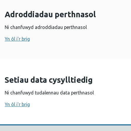
Adroddiadau perthnasol
Ni chanfuwyd adroddiadau perthnasol
Yn ôl i'r brig
Setiau data cysylltiedig
Ni chanfuwyd tudalennau data perthnasol
Yn ôl i'r brig