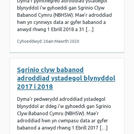
Dyma’r pymthegfed adroddiad ystadegol
blynyddol i’w gyhoeddi gan Sgrinio Clyw
Babanod Cymru (NBHSW). Mae’r adroddiad
hwn yn cynnwys data ar gyfer babanod a
anwyd rhwng 1 Ebrill 2018 a 31 […]
Cyhoeddwyd: 26ain Mawrth 2020
Sgrinio clyw babanod
adroddiad ystadegol blynyddol
2017 i 2018
Dyma’r pedwerydd adroddiad ystadegol
blynyddol ar ddeg i’w gyhoeddi gan Sgrinio
Clyw Babanod Cymru (NBHSW). Mae’r
adroddiad hwn yn cwmpasu data ar gyfer
babanod a anwyd rhwng 1 Ebrill 2017 […]