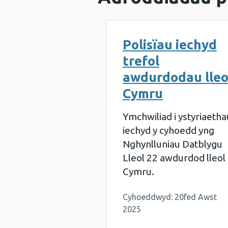
Polisïau iechyd
trefol
awdurdodau lleo
Cymru
Ymchwiliad i ystyriaetha
iechyd y cyhoedd yng
Nghynlluniau Datblygu
Lleol 22 awdurdod lleol
Cymru.
Cyhoeddwyd: 20fed Awst
2025