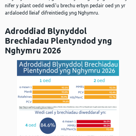
nifer y plant oedd wedi’u brechu erbyn pedair oed yn yr
ardaloedd lleiaf difreintiedig yng Nghymru.
Adroddiad Blynyddol
Brechiadau Plentyndod yng
Nghymru 2026