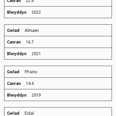
Canran
22.4
Blwyddyn
2022
Gwlad
Almaen
Canran
16.7
Blwyddyn
2021
Gwlad
Ffrainc
Canran
14.4
Blwyddyn
2019
Gwlad
Eidal