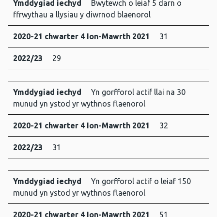
Ymddygiad iechyd
Bwytewch o leiaf 5 darn o
ffrwythau a llysiau y diwrnod blaenorol
2020-21 chwarter 4 Ion-Mawrth 2021
31
2022/23
29
Ymddygiad iechyd
Yn gorfforol actif llai na 30
munud yn ystod yr wythnos flaenorol
2020-21 chwarter 4 Ion-Mawrth 2021
32
2022/23
31
Ymddygiad iechyd
Yn gorfforol actif o leiaf 150
munud yn ystod yr wythnos flaenorol
2020-21 chwarter 4 Ion-Mawrth 2021
51