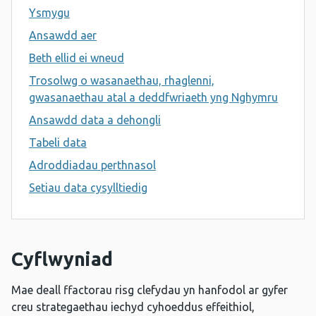
Ysmygu
Ansawdd aer
Beth ellid ei wneud
Trosolwg o wasanaethau, rhaglenni,
gwasanaethau atal a deddfwriaeth yng Nghymru
Ansawdd data a dehongli
Tabeli data
Adroddiadau perthnasol
Setiau data cysylltiedig
Cyflwyniad
Mae deall ffactorau risg clefydau yn hanfodol ar gyfer
creu strategaethau iechyd cyhoeddus effeithiol,