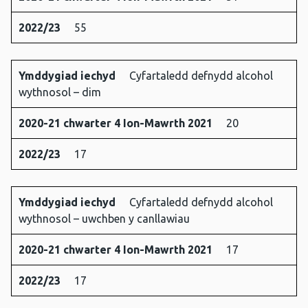
2022/23
55
Ymddygiad iechyd
Cyfartaledd defnydd alcohol
wythnosol – dim
2020-21 chwarter 4 Ion-Mawrth 2021
20
2022/23
17
Ymddygiad iechyd
Cyfartaledd defnydd alcohol
wythnosol – uwchben y canllawiau
2020-21 chwarter 4 Ion-Mawrth 2021
17
2022/23
17