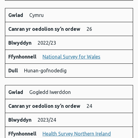
Gwlad
Cymru
Canran yr oedolion sy’n ordew
26
Blwyddyn
2022/23
Ffynhonnell
National Survey for Wales
Dull
Hunan-gofnodedig
Gwlad
Gogledd Iwerddon
Canran yr oedolion sy’n ordew
24
Blwyddyn
2023/24
Ffynhonnell
Health Survey Northern Ireland