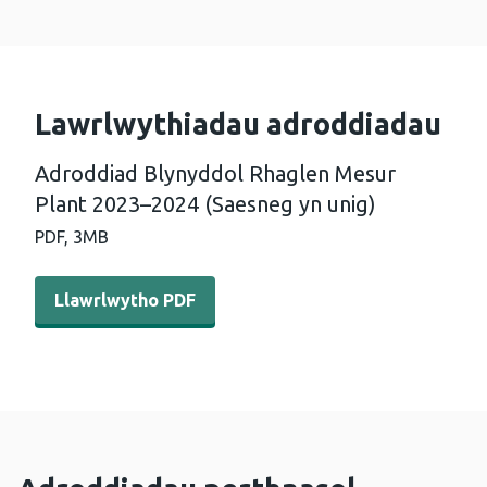
Lawrlwythiadau adroddiadau
Adroddiad Blynyddol Rhaglen Mesur
Plant 2023–2024 (Saesneg yn unig)
PDF,
3MB
Llawrlwytho PDF - Adroddiad Blynyddol Rhaglen Mesur 
Llawrlwytho PDF