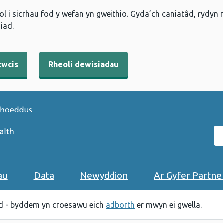
l i sicrhau fod y wefan yn gweithio. Gyda’ch caniatâd, rydyn
iad.
cwcis
Rheoli dewisiadau
C
au
Data
Newyddion
Ar Gyfer Partne
 - byddem yn croesawu eich
adborth
er mwyn ei gwella.