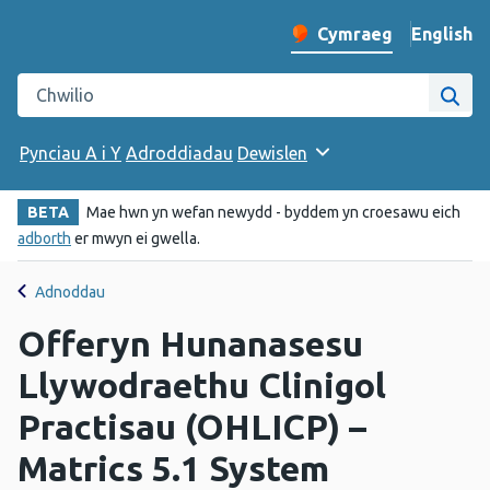
English
– Change 
Cymraeg
Newid iaith y wefan
Chwilio gwefan Iechyd Cyhoeddus Cymru
Chwi
Pynciau A i Y
Adroddiadau
Dewislen
BETA
Mae hwn yn wefan newydd - byddem yn croesawu eich
adborth
er mwyn ei gwella.
Adnoddau
Offeryn Hunanasesu
Llywodraethu Clinigol
Practisau (OHLICP) –
Matrics 5.1 System