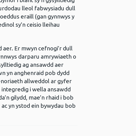
dymor i blant sy’n gysylltiedig
durdodau lleol fabwysiadu dull
yhoeddus eraill (gan gynnwys y
inol sy’n ceisio lleihau
 aer. Er mwyn cefnogi’r dull
cynnwys darparu amrywiaeth o
sylltiedig ag ansawdd aer
lwn yn anghenraid pob dydd
enoriaeth allweddol ar gyfer
 integredig i wella ansawdd
a’n gilydd, mae’n rhaid i bob
h ac yn ystod ein bywydau bob