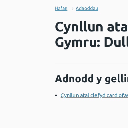
Hafan
Adnoddau
Cynllun ata
Gymru: Dul
Adnodd y gelli
Cynllun atal clefyd cardio