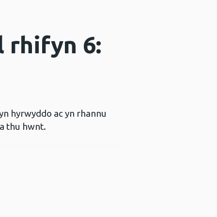
 rhifyn 6:
 yn hyrwyddo ac yn rhannu
a thu hwnt.