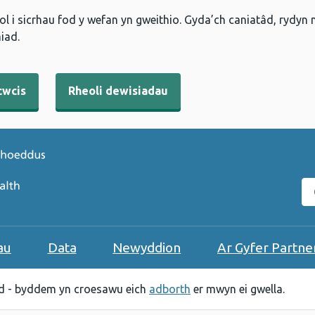
l i sicrhau fod y wefan yn gweithio. Gyda’ch caniatâd, rydyn
iad.
cwcis
Rheoli dewisiadau
C
au
Data
Newyddion
Ar Gyfer Partne
 - byddem yn croesawu eich
adborth
er mwyn ei gwella.