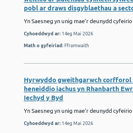
pobl ar draws disgyblaethau a sec
Yn Saesneg yn unig mae’r deunydd cyfeirio
Cyhoeddwyd ar:
14eg Mai 2026
Math o gyfeiriad:
Fframwaith
Hyrwyddo gweithgarwch corfforol 
heneiddio iachus yn Rhanbarth Ew
Iechyd y Byd
Yn Saesneg yn unig mae’r deunydd cyfeirio
Cyhoeddwyd ar:
14eg Mai 2026