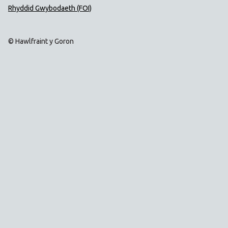
Rhyddid Gwybodaeth (FOI)
© Hawlfraint y Goron