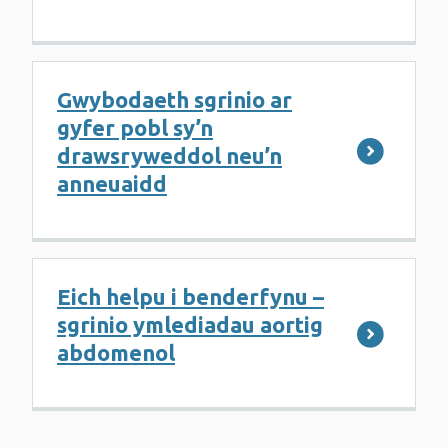
Gwybodaeth sgrinio ar
gyfer pobl sy’n
drawsryweddol neu’n
anneuaidd
Eich helpu i benderfynu –
sgrinio ymlediadau aortig
abdomenol