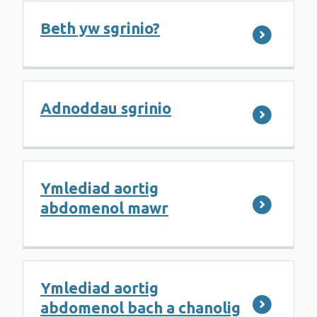
Beth yw sgrinio?
Adnoddau sgrinio
Ymlediad aortig
abdomenol mawr
Ymlediad aortig
abdomenol bach a chanolig