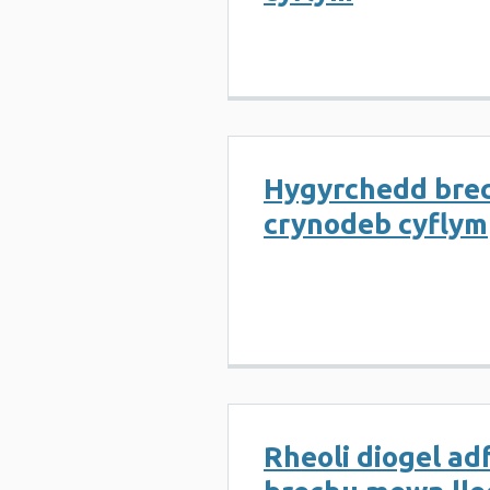
Hygyrchedd brec
crynodeb cyflym
Rheoli diogel adf