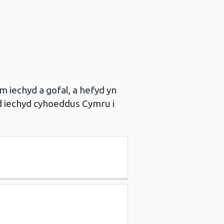
 iechyd a gofal, a hefyd yn
d iechyd cyhoeddus Cymru i