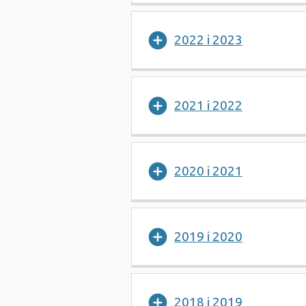
2022 i 2023
2021 i 2022
2020 i 2021
2019 i 2020
2018 i 2019