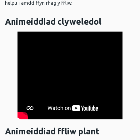
helpu i amddiffyn rhag y ffliw.
Animeiddiad clyweledol
Animeiddiad ffliw plant